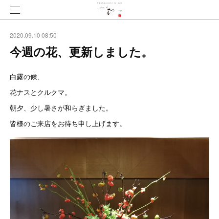
2020.09.10 08:50
今週の花、更新しました。
白露の候、
花ナスとクルクマ。
朝夕、少し暑さが和らぎました。
皆様のご来店をお待ち申し上げます。