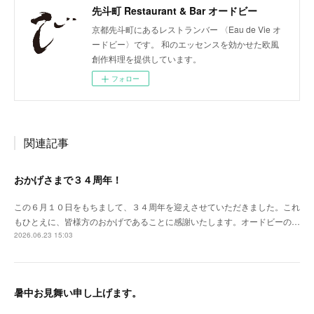
先斗町 Restaurant & Bar オードビー
京都先斗町にあるレストランバー 〈Eau de Vie オ
ードビー〉です。 和のエッセンスを効かせた欧風
創作料理を提供しています。
フォロー
関連記事
おかげさまで３４周年！
この６月１０日をもちまして、３４周年を迎えさせていただきました。これ
もひとえに、皆様方のおかげであることに感謝いたします。オードビーの…
2026.06.23 15:03
暑中お見舞い申し上げます。