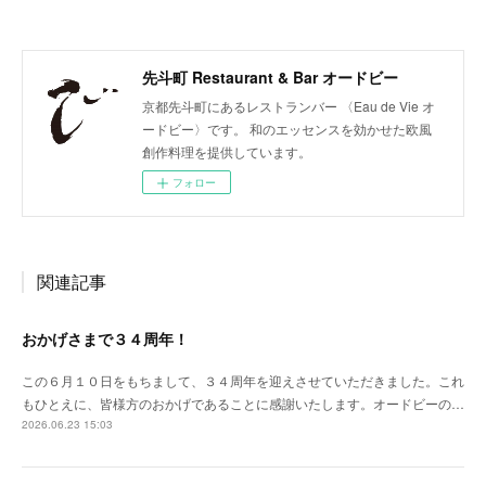
先斗町 Restaurant & Bar オードビー
京都先斗町にあるレストランバー 〈Eau de Vie オ
ードビー〉です。 和のエッセンスを効かせた欧風
創作料理を提供しています。
フォロー
関連記事
おかげさまで３４周年！
この６月１０日をもちまして、３４周年を迎えさせていただきました。これ
もひとえに、皆様方のおかげであることに感謝いたします。オードビーの…
2026.06.23 15:03