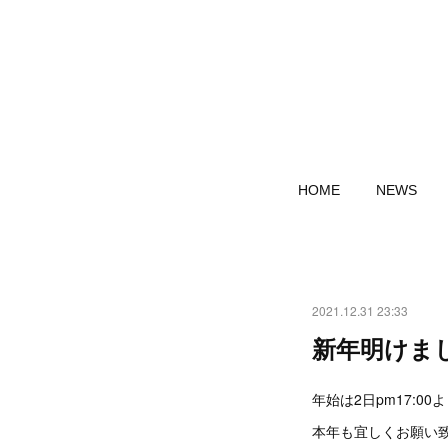
HOME
NEWS
2021.12.31 23:33
新年明けま
年始は2日pm17:00
本年も宜しくお願い