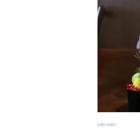
お知らせ
(
62
)