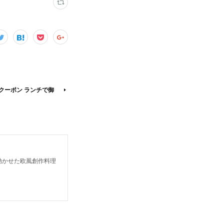
クーポン ランチで御
を効かせた欧風創作料理