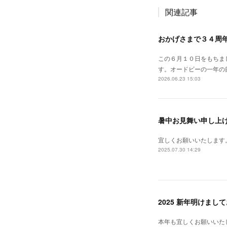
関連記事
おかげさまで３４周
この６月１０日をもちま
す。オードビーの一年の
2026.06.23 15:03
暑中お見舞い申し上
宜しくお願いいたします
2025.07.30 14:29
2025 新年明けま
本年も宜しくお願いいた