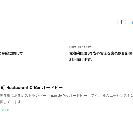
2021.10.11 22:00
時間の短縮に関して
京都府民限定! 安心安全な京の飲食応援
利用頂けます。
町 Restaurant & Bar オードビー
先斗町にあるレストランバー 〈Eau de Vie オードビー〉です。 和のエッセンス
供しています。
フォロー