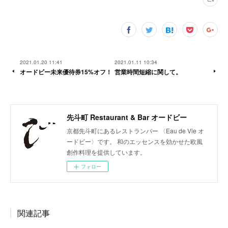
2021.01.20 11:41
2021.01.11 10:34
オードビー未来優待券15%オフ！
営業時間短縮に関して。
先斗町 Restaurant & Bar オードビー
京都先斗町にあるレストランバー 〈Eau de Vie オ
ードビー〉です。 和のエッセンスを効かせた欧風
創作料理を提供しています。
フォロー
関連記事