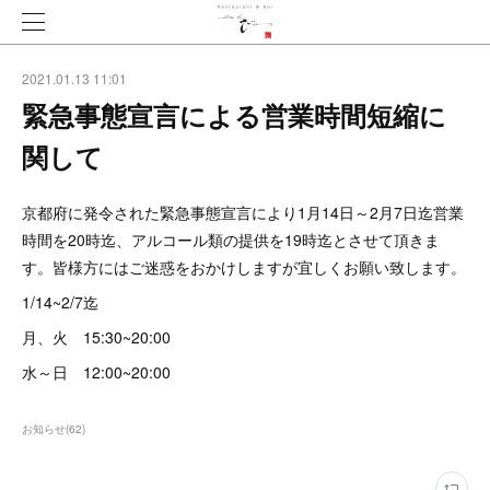
2021.01.13 11:01
緊急事態宣言による営業時間短縮に
関して
京都府に発令された緊急事態宣言により1月14日～2月7日迄営業
時間を20時迄、アルコール類の提供を19時迄とさせて頂きま
す。皆様方にはご迷惑をおかけしますが宜しくお願い致します。
1/14~2/7迄
月、火 15:30~20:00
水～日 12:00~20:00
お知らせ
(
62
)