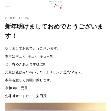
2020.12.31 15:24
新年明けましておめでとうございま
す！
明けましておめでとうございます。
本年はギュｯ、ギュｯ、ギュ～ｳｯ
と、犇めきあえます様に‼️
元旦は昼飲み15時～、2日よりランチ営業12時～。
本年も宜しくお願い致します。
令和3年 元旦
先斗町オードビー 多田茂