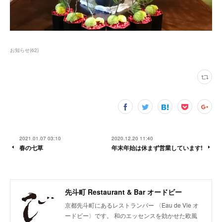
お知らせ
(
62
)
2021.01.07 03:10
2020.12.20 11:40
春の七草
年末年始は休まず営業しています!
先斗町 Restaurant & Bar オードビー
京都先斗町にあるレストランバー 〈Eau de Vie オ
ードビー〉です。 和のエッセンスを効かせた欧風