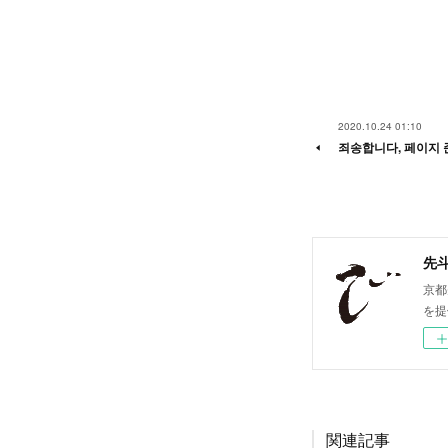
2020.10.24 01:10
죄송합니다, 페이지 
先斗
京都
を提
関連記事