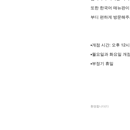
또한 한국어 매뉴판이
부디 편하게 방문해주
▪︎개점 시간: 오후 1
▪︎월요일과 화요일 개점
▪︎부정기 휴일
환영합니다
(
1
)