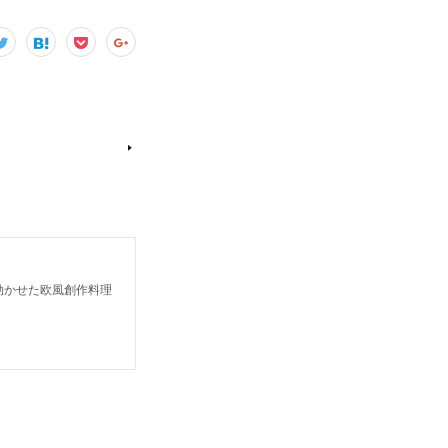
を効かせた欧風創作料理