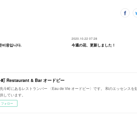
2020.10.22 07:28
준비중입니다.
今週の花、更新しました！
町 Restaurant & Bar オードビー
先斗町にあるレストランバー 〈Eau de Vie オードビー〉です。 和のエッセンス
供しています。
フォロー