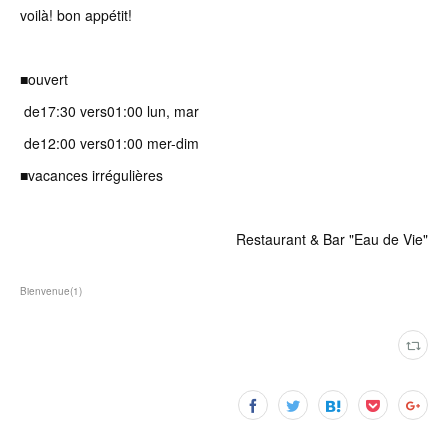
voilà! bon appétit!
■ouvert
de17:30 vers01:00 lun, mar
de12:00 vers01:00 mer-dim
■vacances irrégulières
Restaurant & Bar "Eau de Vie"
Bienvenue
(
1
)